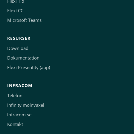
Flexi Tid
Flexi CC
Microsoft Teams
RESURSER
Download
Dokumentation
Flexi Presentity (app)
INFRACOM
Telefoni
Infinity molnväxel
infracom.se
Kontakt