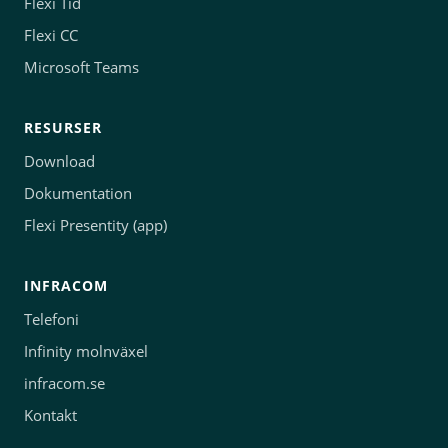
Flexi Tid
Flexi CC
Microsoft Teams
RESURSER
Download
Dokumentation
Flexi Presentity (app)
INFRACOM
Telefoni
Infinity molnväxel
infracom.se
Kontakt